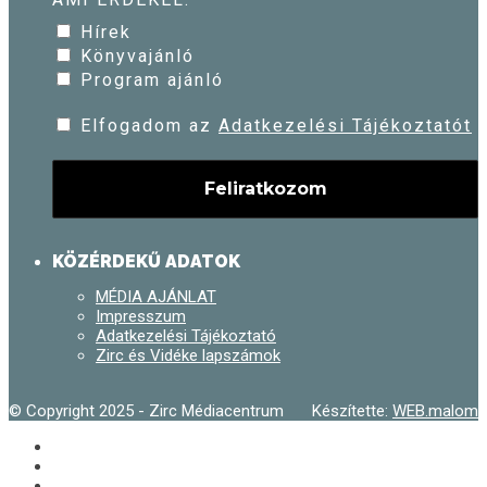
Hírek
Könyvajánló
Program ajánló
Elfogadom az
Adatkezelési Tájékoztatót
KÖZÉRDEKŰ ADATOK
MÉDIA AJÁNLAT
Impresszum
Adatkezelési Tájékoztató
Zirc és Vidéke lapszámok
© Copyright 2025 - Zirc Médiacentrum
Készítette:
WEB.malom