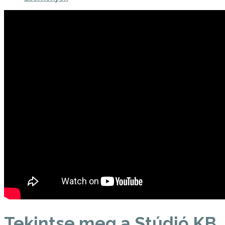
Tekintse meg a Stúdió KB