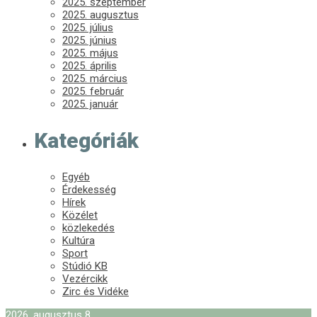
2025. szeptember
2025. augusztus
2025. július
2025. június
2025. május
2025. április
2025. március
2025. február
2025. január
Kategóriák
Egyéb
Érdekesség
Hírek
Közélet
közlekedés
Kultúra
Sport
Stúdió KB
Vezércikk
Zirc és Vidéke
2026. augusztus 8.