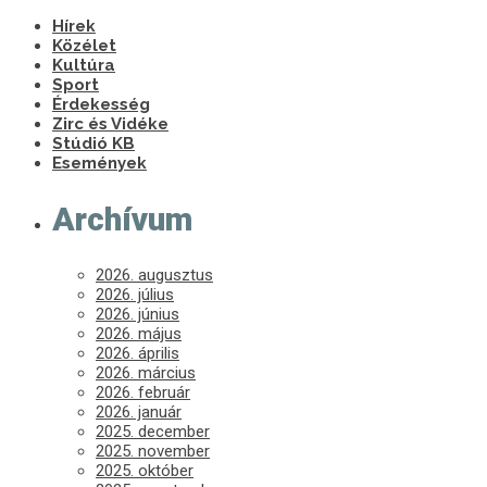
Hírek
Közélet
Kultúra
Sport
Érdekesség
Zirc és Vidéke
Stúdió KB
Események
Archívum
2026. augusztus
2026. július
2026. június
2026. május
2026. április
2026. március
2026. február
2026. január
2025. december
2025. november
2025. október