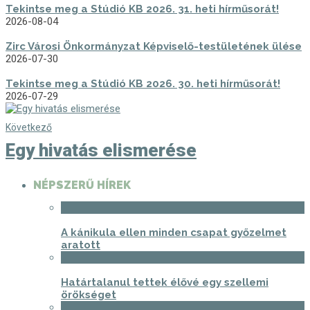
Tekintse meg a Stúdió KB 2026. 31. heti hírműsorát!
2026-08-04
Zirc Városi Önkormányzat Képviselő-testületének ülése
2026-07-30
Tekintse meg a Stúdió KB 2026. 30. heti hírműsorát!
2026-07-29
Következő
Egy hivatás elismerése
NÉPSZERŰ HÍREK
1
A kánikula ellen minden csapat győzelmet
aratott
2
Határtalanul tettek élővé egy szellemi
örökséget
3