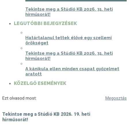
Tekintse meg a Stúdió KB 2026. 31. heti
hírműsorát!
LEGUTÓBBI BEJEGYZÉSEK
Határtalanul tettek élővé egy szellemi
örökséget
Tekintse meg a Stúdió KB 2026. 31. heti
hírműsorát!
A kánikula ellen minden csapat győzelmet
aratott
KÖZELGŐ ESEMÉNYEK
Ezt olvasod most:
Megosztás
Tekintse meg a Stúdió KB 2026. 19. heti
hírműsorát!