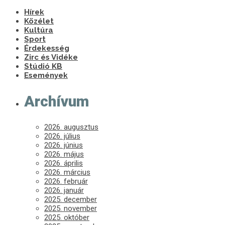
Hírek
Közélet
Kultúra
Sport
Érdekesség
Zirc és Vidéke
Stúdió KB
Események
Archívum
2026. augusztus
2026. július
2026. június
2026. május
2026. április
2026. március
2026. február
2026. január
2025. december
2025. november
2025. október