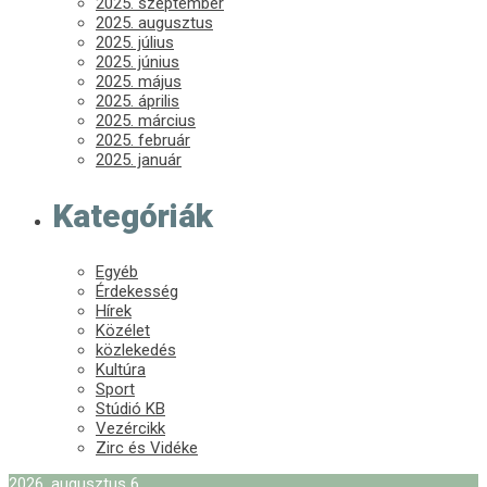
2025. szeptember
2025. augusztus
2025. július
2025. június
2025. május
2025. április
2025. március
2025. február
2025. január
Kategóriák
Egyéb
Érdekesség
Hírek
Közélet
közlekedés
Kultúra
Sport
Stúdió KB
Vezércikk
Zirc és Vidéke
2026. augusztus 6.