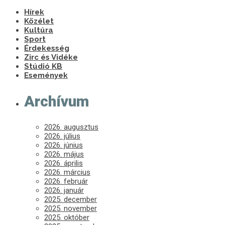
Hírek
Közélet
Kultúra
Sport
Érdekesség
Zirc és Vidéke
Stúdió KB
Események
Archívum
2026. augusztus
2026. július
2026. június
2026. május
2026. április
2026. március
2026. február
2026. január
2025. december
2025. november
2025. október