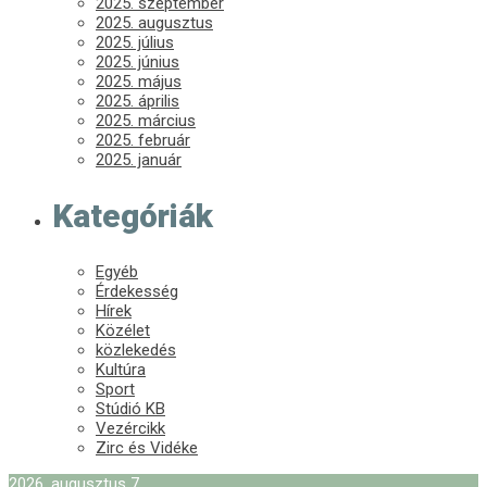
2025. szeptember
2025. augusztus
2025. július
2025. június
2025. május
2025. április
2025. március
2025. február
2025. január
Kategóriák
Egyéb
Érdekesség
Hírek
Közélet
közlekedés
Kultúra
Sport
Stúdió KB
Vezércikk
Zirc és Vidéke
2026. augusztus 7.