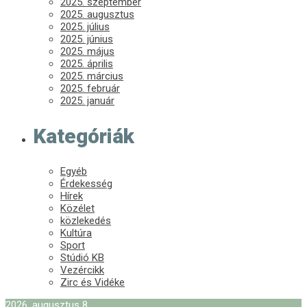
2025. szeptember
2025. augusztus
2025. július
2025. június
2025. május
2025. április
2025. március
2025. február
2025. január
Kategóriák
Egyéb
Érdekesség
Hírek
Közélet
közlekedés
Kultúra
Sport
Stúdió KB
Vezércikk
Zirc és Vidéke
2026. augusztus 8.