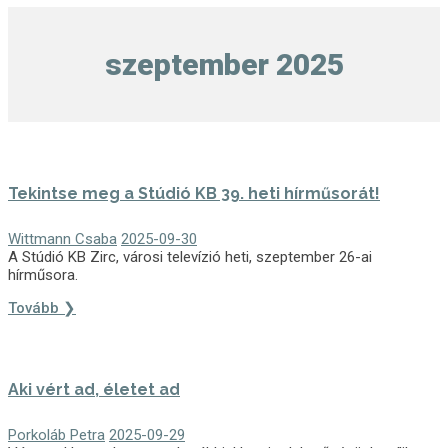
szeptember 2025
Tekintse meg a Stúdió KB 39. heti hírműsorát!
Wittmann Csaba
2025-09-30
A Stúdió KB Zirc, városi televízió heti, szeptember 26-ai
hírműsora.
Tovább ❯
Aki vért ad, életet ad
Porkoláb Petra
2025-09-29