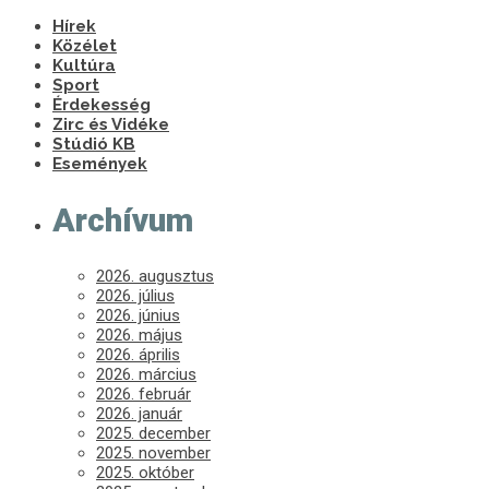
Hírek
Közélet
Kultúra
Sport
Érdekesség
Zirc és Vidéke
Stúdió KB
Események
Archívum
2026. augusztus
2026. július
2026. június
2026. május
2026. április
2026. március
2026. február
2026. január
2025. december
2025. november
2025. október