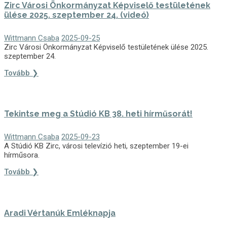
Zirc Városi Önkormányzat Képviselő testületének
ülése 2025. szeptember 24. (videó)
Wittmann Csaba
2025-09-25
Zirc Városi Önkormányzat Képviselő testületének ülése 2025.
szeptember 24.
Tovább ❯
Tekintse meg a Stúdió KB 38. heti hírműsorát!
Wittmann Csaba
2025-09-23
A Stúdió KB Zirc, városi televízió heti, szeptember 19-ei
hírműsora.
Tovább ❯
Aradi Vértanúk Emléknapja