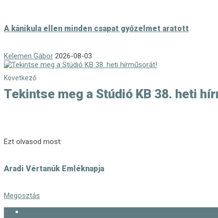
A kánikula ellen minden csapat győzelmet aratott
Kelemen Gábor
2026-08-03
Következő
Tekintse meg a Stúdió KB 38. heti hí
Ezt olvasod most:
Aradi Vértanúk Emléknapja
Megosztás