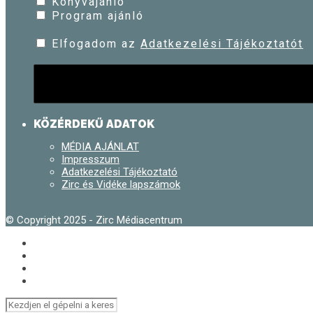
Könyvajánló
Program ajánló
Elfogadom az
Adatkezelési Tájékoztatót
KÖZÉRDEKŰ ADATOK
MÉDIA AJÁNLAT
Impresszum
Adatkezelési Tájékoztató
Zirc és Vidéke lapszámok
© Copyright 2025 - Zirc Médiacentrum