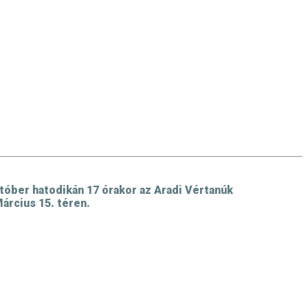
óber hatodikán 17 órakor az Aradi Vértanúk
árcius 15. téren.