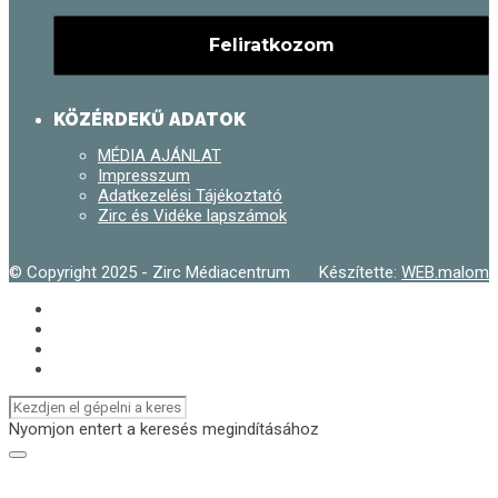
KÖZÉRDEKŰ ADATOK
MÉDIA AJÁNLAT
Impresszum
Adatkezelési Tájékoztató
Zirc és Vidéke lapszámok
© Copyright 2025 - Zirc Médiacentrum
Készítette:
WEB.malom
Nyomjon entert a keresés megindításához