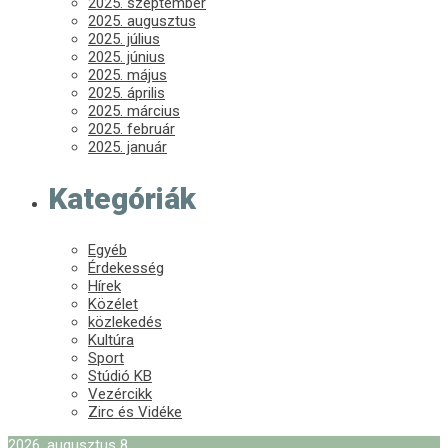
2025. szeptember
2025. augusztus
2025. július
2025. június
2025. május
2025. április
2025. március
2025. február
2025. január
Kategóriák
Egyéb
Érdekesség
Hírek
Közélet
közlekedés
Kultúra
Sport
Stúdió KB
Vezércikk
Zirc és Vidéke
2026. augusztus 8.