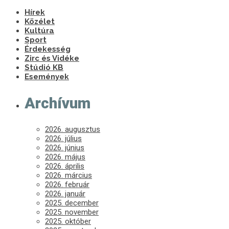
Hírek
Közélet
Kultúra
Sport
Érdekesség
Zirc és Vidéke
Stúdió KB
Események
Archívum
2026. augusztus
2026. július
2026. június
2026. május
2026. április
2026. március
2026. február
2026. január
2025. december
2025. november
2025. október