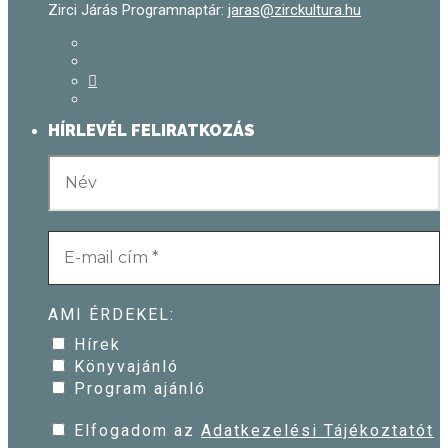
Zirci Járás Programnaptár:
jaras@zirckultura.hu
HÍRLEVÉL FELIRATKOZÁS
AMI ÉRDEKEL:
Hírek
Könyvajánló
Program ajánló
Elfogadom az
Adatkezelési Tájékoztatót