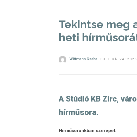
Tekintse meg a
heti hírműsorá
Wittmann Csaba
PUBLIKÁLVA: 2026
A Stúdió KB Zirc, váro
hírműsora.
Hírműsorunkban szerepel: