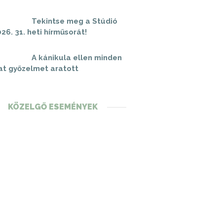
Tekintse meg a Stúdió
26. 31. heti hírműsorát!
A kánikula ellen minden
at győzelmet aratott
KÖZELGŐ ESEMÉNYEK