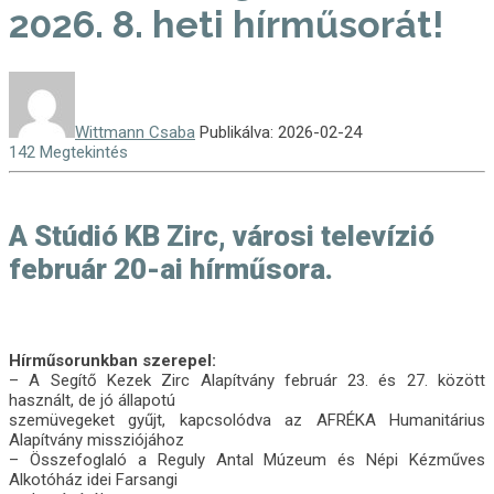
2026. 8. heti hírműsorát!
Wittmann Csaba
Publikálva: 2026-02-24
142 Megtekintés
A Stúdió KB Zirc, városi televízió
február 20-ai hírműsora.
Hírműsorunkban szerepel:
– A Segítő Kezek Zirc Alapítvány február 23. és 27. között
használt, de jó állapotú
szemüvegeket gyűjt, kapcsolódva az AFRÉKA Humanitárius
Alapítvány missziójához
– Összefoglaló a Reguly Antal Múzeum és Népi Kézműves
Alkotóház idei Farsangi