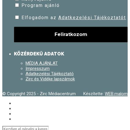
Program ajánló
Elfogadom az
Adatkezelési Tájékoztatót
KÖZÉRDEKŰ ADATOK
MÉDIA AJÁNLAT
Impresszum
Adatkezelési Tájékoztató
Zirc és Vidéke lapszámok
© Copyright 2025 - Zirc Médiacentrum
Készítette:
WEB.malom