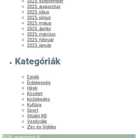
2025. szeptember
2025. augusztus
2025. július
2025. június
2025. május
2025. április
2025. március
2025. február
2025. január
Kategóriák
Egyéb
Érdekesség
Hírek
Közélet
közlekedés
Kultúra
Sport
Stúdió KB
Vezércikk
Zirc és Vidéke
2026. augusztus 9.