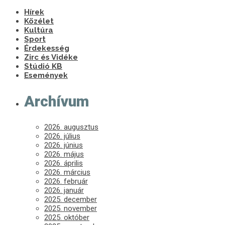
Hírek
Közélet
Kultúra
Sport
Érdekesség
Zirc és Vidéke
Stúdió KB
Események
Archívum
2026. augusztus
2026. július
2026. június
2026. május
2026. április
2026. március
2026. február
2026. január
2025. december
2025. november
2025. október