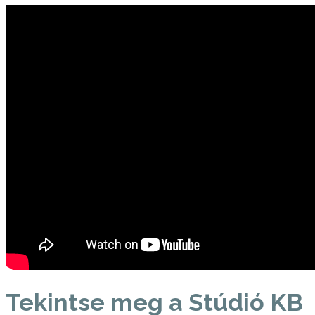
Tekintse meg a Stúdió KB