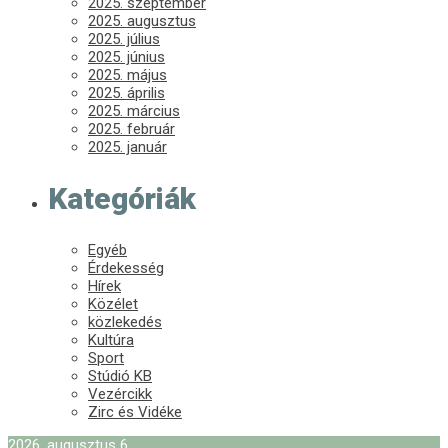
2025. szeptember
2025. augusztus
2025. július
2025. június
2025. május
2025. április
2025. március
2025. február
2025. január
Kategóriák
Egyéb
Érdekesség
Hírek
Közélet
közlekedés
Kultúra
Sport
Stúdió KB
Vezércikk
Zirc és Vidéke
2026. augusztus 6.