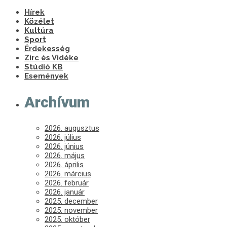
Hírek
Közélet
Kultúra
Sport
Érdekesség
Zirc és Vidéke
Stúdió KB
Események
Archívum
2026. augusztus
2026. július
2026. június
2026. május
2026. április
2026. március
2026. február
2026. január
2025. december
2025. november
2025. október