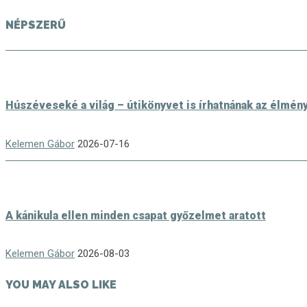
NÉPSZERŰ
Húszéveseké a világ – útikönyvet is írhatnának az élmén
Kelemen Gábor
2026-07-16
A kánikula ellen minden csapat győzelmet aratott
Kelemen Gábor
2026-08-03
YOU MAY ALSO LIKE