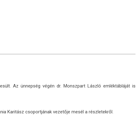
esült. Az ünnepség végén dr. Monszpart László emléktábláját is
nia Karitász csoportjának vezetője mesél a részletekről.