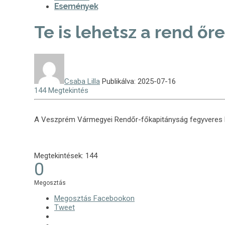
Események
Te is lehetsz a rend őre
Csaba Lilla
Publikálva: 2025-07-16
144 Megtekintés
A Veszprém Vármegyei Rendőr-főkapitányság fegyveres bi
Megtekintések:
144
0
Megosztás
Megosztás Facebookon
Tweet