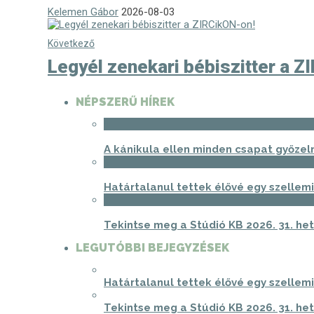
Kelemen Gábor
2026-08-03
Következő
Legyél zenekari bébiszitter a Z
NÉPSZERŰ HÍREK
1
A kánikula ellen minden csapat győzel
2
Határtalanul tettek élővé egy szellem
3
Tekintse meg a Stúdió KB 2026. 31. het
LEGUTÓBBI BEJEGYZÉSEK
Határtalanul tettek élővé egy szellem
Tekintse meg a Stúdió KB 2026. 31. het