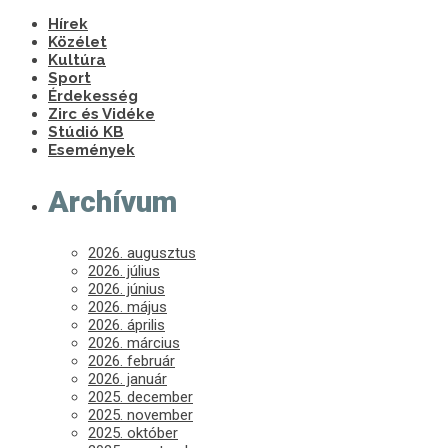
Hírek
Közélet
Kultúra
Sport
Érdekesség
Zirc és Vidéke
Stúdió KB
Események
Archívum
2026. augusztus
2026. július
2026. június
2026. május
2026. április
2026. március
2026. február
2026. január
2025. december
2025. november
2025. október