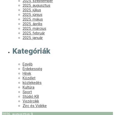
2025. szeptember
2025. augusztus
2025. július
2025. június
2025. május
2025. április
2025. március
2025. február
2025. január
Kategóriák
Egyéb
Érdekesség
Hírek
Közélet
közlekedés
Kultúra
Sport
Stúdió KB
Vezércikk
Zirc és Vidéke
2026. augusztus 9.