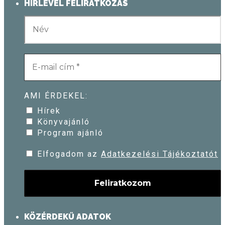
HÍRLEVÉL FELIRATKOZÁS
AMI ÉRDEKEL:
Hírek
Könyvajánló
Program ajánló
Elfogadom az
Adatkezelési Tájékoztatót
KÖZÉRDEKŰ ADATOK