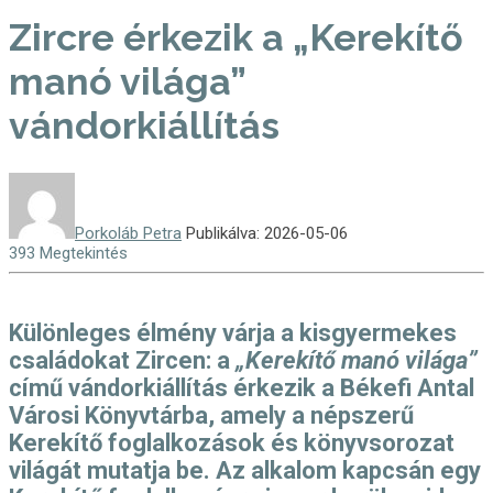
Zircre érkezik a „Kerekítő
manó világa”
vándorkiállítás
Porkoláb Petra
Publikálva: 2026-05-06
393 Megtekintés
Különleges élmény várja a kisgyermekes
családokat Zircen: a
„Kerekítő manó világa”
című vándorkiállítás érkezik a Békefi Antal
Városi Könyvtárba, amely a népszerű
Kerekítő foglalkozások és könyvsorozat
világát mutatja be. Az alkalom kapcsán egy