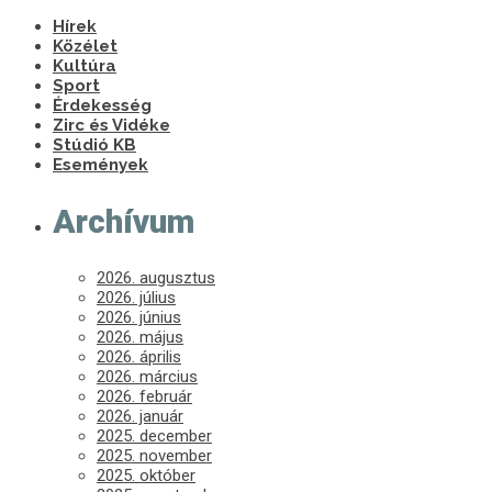
Hírek
Közélet
Kultúra
Sport
Érdekesség
Zirc és Vidéke
Stúdió KB
Események
Archívum
2026. augusztus
2026. július
2026. június
2026. május
2026. április
2026. március
2026. február
2026. január
2025. december
2025. november
2025. október