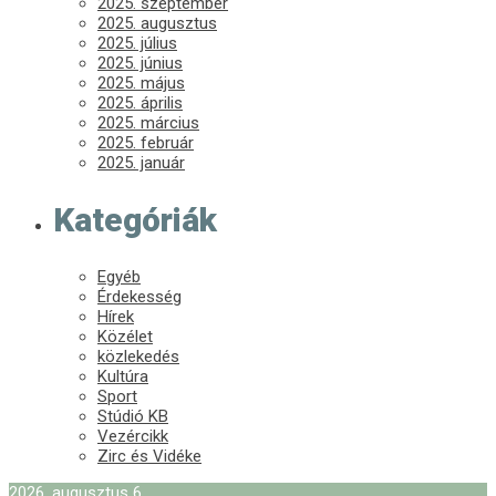
2025. szeptember
2025. augusztus
2025. július
2025. június
2025. május
2025. április
2025. március
2025. február
2025. január
Kategóriák
Egyéb
Érdekesség
Hírek
Közélet
közlekedés
Kultúra
Sport
Stúdió KB
Vezércikk
Zirc és Vidéke
2026. augusztus 6.