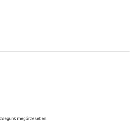
szségünk megőrzésében.