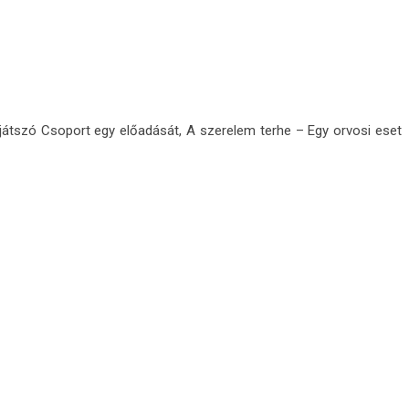
játszó Csoport egy előadását, A szerelem terhe – Egy orvosi eset