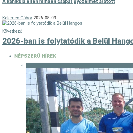
A kánikula ellen minden csapat győzelmet aratott
Kelemen Gábor
2026-08-03
Következő
2026-ban is folytatódik a Belül Hang
NÉPSZERŰ HÍREK
1