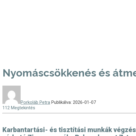
Nyomáscsökkenés és átmen
Porkoláb Petra
Publikálva: 2026-01-07
112 Megtekintés
Karbantartási- és tisztítási munkák végzé