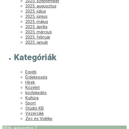
2025. szeptember
2025. augusztus
2025. július
2025. június
2025. május
2025. április
2025. március
2025. február
2025. január
Kategóriák
Egyéb
Érdekesség
Hírek
Közélet
közlekedés
Kultúra
Sport
Stúdió KB
Vezércikk
Zirc és Vidéke
2026. augusztus 7.