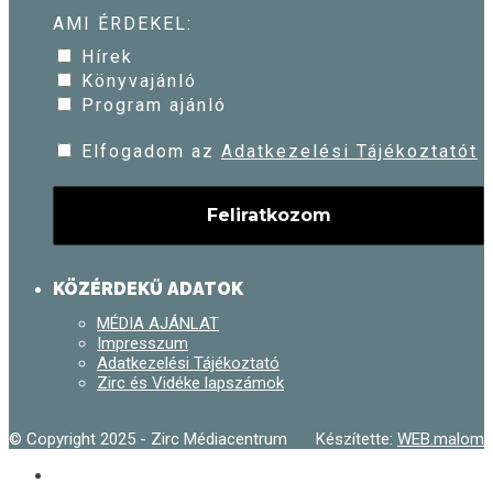
AMI ÉRDEKEL:
Hírek
Könyvajánló
Program ajánló
Elfogadom az
Adatkezelési Tájékoztatót
KÖZÉRDEKŰ ADATOK
MÉDIA AJÁNLAT
Impresszum
Adatkezelési Tájékoztató
Zirc és Vidéke lapszámok
© Copyright 2025 - Zirc Médiacentrum
Készítette:
WEB.malom