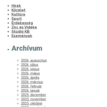
Hírek
Közélet
Kultúra
Sport
Érdekesség
Zirc és Vidéke
Stúdió KB
Események
Archívum
2026. augusztus
2026. július
2026. június
2026. május
2026. április
2026. március
2026. február
2026. január
2025. december
2025. november
2025. október