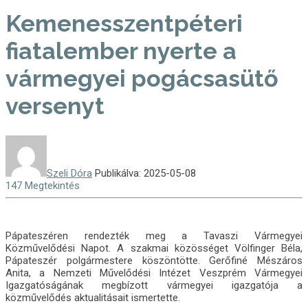
Kemenesszentpéteri
fiatalember nyerte a
vármegyei pogácsasütő
versenyt
Szeli Dóra
Publikálva: 2025-05-08
147 Megtekintés
Pápateszéren rendezték meg a Tavaszi Vármegyei
Közművelődési Napot. A szakmai közösséget Völfinger Béla,
Pápateszér polgármestere köszöntötte. Gerőfiné Mészáros
Anita, a Nemzeti Művelődési Intézet Veszprém Vármegyei
Igazgatóságának megbízott vármegyei igazgatója a
közművelődés aktualitásait ismertette.