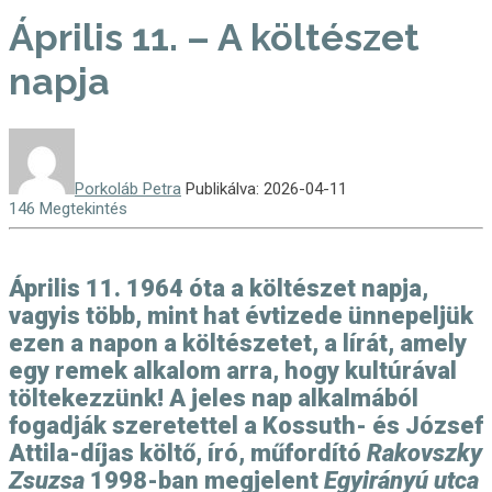
Április 11. – A költészet
napja
Porkoláb Petra
Publikálva: 2026-04-11
146 Megtekintés
Április 11. 1964 óta a költészet napja,
vagyis több, mint hat évtizede ünnepeljük
ezen a napon a költészetet, a lírát, amely
egy remek alkalom arra, hogy kultúrával
töltekezzünk! A jeles nap alkalmából
fogadják szeretettel a Kossuth- és József
Attila-díjas költő, író, műfordító
Rakovszky
Zsuzsa
1998-ban megjelent
Egyirányú utca