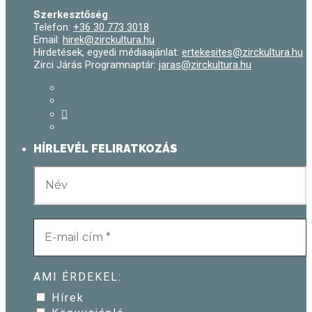
Szerkesztőség
Telefon:
+36 30 773 3018
Email:
hirek@zirckultura.hu
Hirdetések, egyedi médiaajánlat:
ertekesites@zirckultura.hu
Zirci Járás Programnaptár:
jaras@zirckultura.hu
HÍRLEVÉL FELIRATKOZÁS
AMI ÉRDEKEL:
Hírek