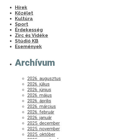
Hírek
Közélet
Kultúra
Sport
Érdekesség
Zirc és Vidéke
Stúdió KB
Események
Archívum
2026. augusztus
2026. július
2026. június
2026. május
2026. április
2026. március
2026. február
2026. január
2025. december
2025. november
2025. október