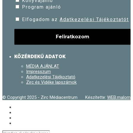
Könyvajánló
Program ajánló
Elfogadom az
Adatkezelési Tájékoztatót
KÖZÉRDEKŰ ADATOK
MÉDIA AJÁNLAT
Impresszum
Adatkezelési Tájékoztató
Zirc és Vidéke lapszámok
© Copyright 2025 - Zirc Médiacentrum
Készítette:
WEB.malom