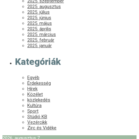
2025. szeptember
2025. augusztus
2025. július
2025. június
2025. május
2025. április
2025. március
2025. február
2025. január
Kategóriák
Egyéb
Érdekesség
Hírek
Közélet
közlekedés
Kultúra
Sport
Stúdió KB
Vezércikk
Zirc és Vidéke
2026. augusztus 7.