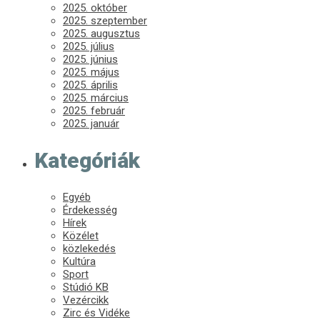
2025. október
2025. szeptember
2025. augusztus
2025. július
2025. június
2025. május
2025. április
2025. március
2025. február
2025. január
Kategóriák
Egyéb
Érdekesség
Hírek
Közélet
közlekedés
Kultúra
Sport
Stúdió KB
Vezércikk
Zirc és Vidéke