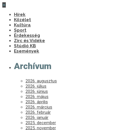
Hírek
Közélet
Kultúra
Sport
Érdekesség
Zirc és Vidéke
Stúdió KB
Események
Archívum
2026. augusztus
2026. július
2026. június
2026. május
2026. április
2026. március
2026. február
2026. január
2025. december
2025. november