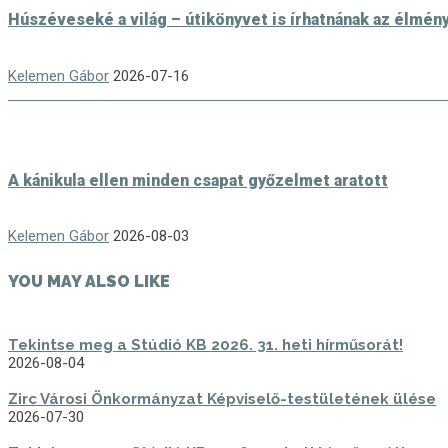
Húszéveseké a világ – útikönyvet is írhatnának az élmén
Kelemen Gábor
2026-07-16
A kánikula ellen minden csapat győzelmet aratott
Kelemen Gábor
2026-08-03
YOU MAY ALSO LIKE
Tekintse meg a Stúdió KB 2026. 31. heti hírműsorát!
2026-08-04
Zirc Városi Önkormányzat Képviselő-testületének ülése
2026-07-30