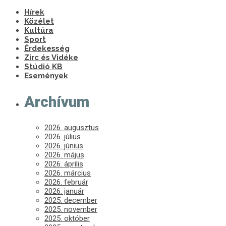
Hírek
Közélet
Kultúra
Sport
Érdekesség
Zirc és Vidéke
Stúdió KB
Események
Archívum
2026. augusztus
2026. július
2026. június
2026. május
2026. április
2026. március
2026. február
2026. január
2025. december
2025. november
2025. október