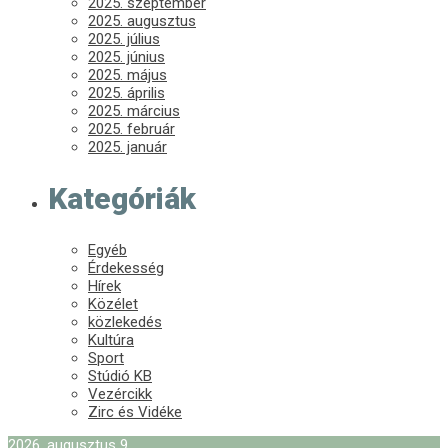
2025. szeptember
2025. augusztus
2025. július
2025. június
2025. május
2025. április
2025. március
2025. február
2025. január
Kategóriák
Egyéb
Érdekesség
Hírek
Közélet
közlekedés
Kultúra
Sport
Stúdió KB
Vezércikk
Zirc és Vidéke
2026. augusztus 9.