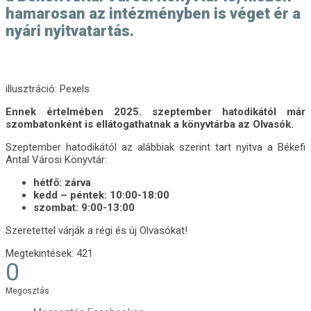
hamarosan az intézményben is véget ér a
nyári nyitvatartás.
illusztráció: Pexels
Ennek értelmében 2025. szeptember hatodikától már
szombatonként is ellátogathatnak a könyvtárba az Olvasók.
Szeptember hatodikától az alábbiak szerint tart nyitva a Békefi
Antal Városi Könyvtár:
hétfő: zárva
kedd – péntek: 10:00-18:00
szombat: 9:00-13:00
Szeretettel várják a régi és új Olvasókat!
Megtekintések:
421
0
Megosztás