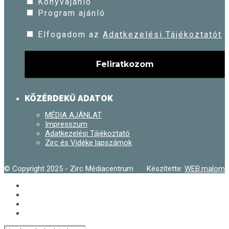
Könyvajánló
Program ajánló
Elfogadom az
Adatkezelési Tájékoztatót
KÖZÉRDEKŰ ADATOK
MÉDIA AJÁNLAT
Impresszum
Adatkezelési Tájékoztató
Zirc és Vidéke lapszámok
© Copyright 2025 - Zirc Médiacentrum
Készítette:
WEB.malom