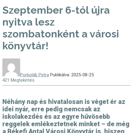
Szeptember 6-tól újra
nyitva lesz
szombatonként a városi
könyvtár!
Porkoláb Petra
Publikálva: 2025-08-25
421 Megtekintés
Néhány nap és hivatalosan is véget ér az
idei nyár, erre pedig nemcsak az
iskolakezdés és az egyre hűvösebb
reggelek emlékeztetnek minket – de még
a Békefi Antal Városi Könyvtár is, hiszen