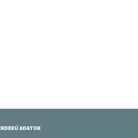
ÉRDEKŰ ADATOK