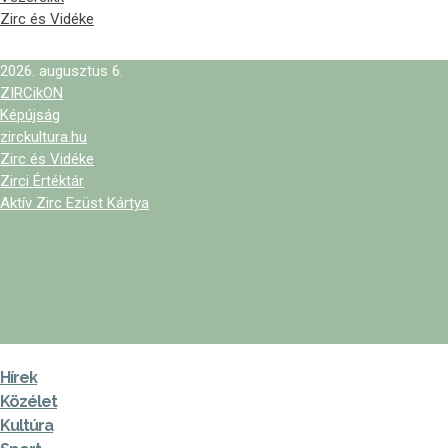
Zirc és Vidéke
2026. augusztus 6.
ZIRCikON
Képújság
zirckultura.hu
Zirc és Vidéke
Zirci Értéktár
Aktív Zirc Ezüst Kártya
Hírek
Közélet
Kultúra