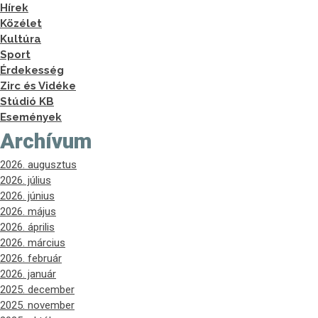
Hírek
Közélet
Kultúra
Sport
Érdekesség
Zirc és Vidéke
Stúdió KB
Események
Archívum
2026. augusztus
2026. július
2026. június
2026. május
2026. április
2026. március
2026. február
2026. január
2025. december
2025. november