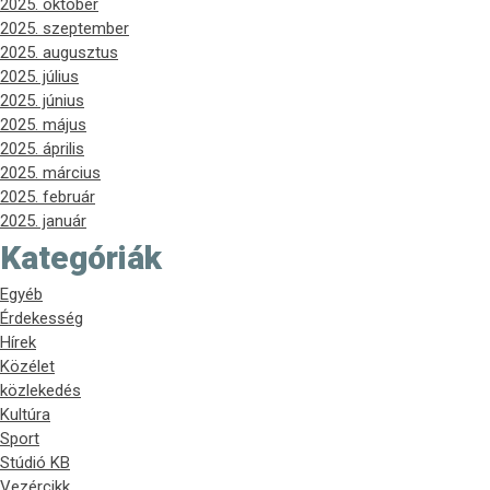
2025. október
2025. szeptember
2025. augusztus
2025. július
2025. június
2025. május
2025. április
2025. március
2025. február
2025. január
Kategóriák
Egyéb
Érdekesség
Hírek
Közélet
közlekedés
Kultúra
Sport
Stúdió KB
Vezércikk