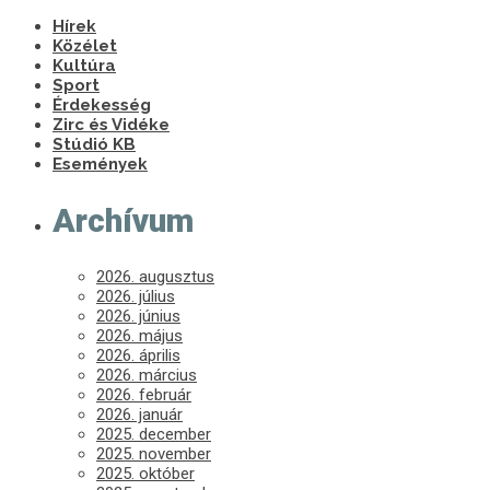
Hírek
Közélet
Kultúra
Sport
Érdekesség
Zirc és Vidéke
Stúdió KB
Események
Archívum
2026. augusztus
2026. július
2026. június
2026. május
2026. április
2026. március
2026. február
2026. január
2025. december
2025. november
2025. október