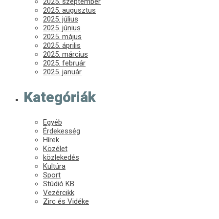
2025. szeptember
2025. augusztus
2025. július
2025. június
2025. május
2025. április
2025. március
2025. február
2025. január
Kategóriák
Egyéb
Érdekesség
Hírek
Közélet
közlekedés
Kultúra
Sport
Stúdió KB
Vezércikk
Zirc és Vidéke